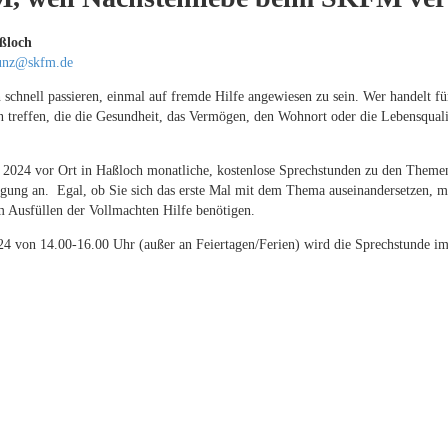
ßloch
.unz@skfm.de
n schnell passieren, einmal auf fremde Hilfe angewiesen zu sein. Wer handelt f
 treffen, die die Gesundheit, das Vermögen, den Wohnort oder die Lebensquali
2024 vor Ort in Haßloch monatliche, kostenlose Sprechstunden zu den Theme
gung an. Egal, ob Sie sich das erste Mal mit dem Thema auseinandersetzen, m
 Ausfüllen der Vollmachten Hilfe benötigen.
4 von 14.00-16.00 Uhr (außer an Feiertagen/Ferien) wird die Sprechstunde i