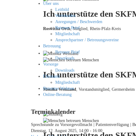
Über uns
Leitbild
Ich unterstütze den SKFM
Wertekodex
Anregungen / Beschwerden
Betreuer Brief
Roswitha Orth
, Mitglied, Rhein-Pfalz-Kreis
Mitgliedschaft
Ansprechpartner / Betreuungsvereine
Betreuung
Betreuer Brief
Downloads
Vorsorge
Downloads
Ich unterstütze den SKFM
Ehrenamt
Mitgliedschaft
Betreutes Wohnen
Monika Weinland
,
Vorstandsmitglied, Germersheim
Online-Beratung
Terminkalender
Sprechstunde zu Vorsorgevollmacht | Patientenverfügung 
Dienstag, 12. August 2025, 14:00 - 16:00
Ich unterstütze den SKF