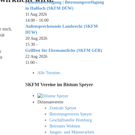
Patientenverfügung | Betreuungsverfügung
in Haßloch (SKFM DÜW)
11 Aug 2026
14:00
-
16:00
Außensprechstunde Lambrecht (SKFM
ür mich,
DÜW)
tät
20 Aug 2026
15:30
-
Grillfest für Ehrenamtliche (SKFM GER)
n
22 Aug 2026
it
11:00
-
Alle Termine...
m
SKFM Vereine im Bistum Speyer
Diözesanverein
Zentrale Speyer
Betreuungsverein Speyer
Geschäftsstelle Homburg
Betreutes Wohnen
Jungen- und Männerarbeit