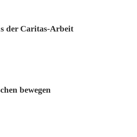
s der Caritas-Arbeit
schen bewegen