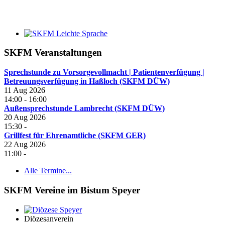
SKFM Veranstaltungen
Sprechstunde zu Vorsorgevollmacht | Patientenverfügung |
Betreuungsverfügung in Haßloch (SKFM DÜW)
11 Aug 2026
14:00
-
16:00
Außensprechstunde Lambrecht (SKFM DÜW)
20 Aug 2026
15:30
-
Grillfest für Ehrenamtliche (SKFM GER)
22 Aug 2026
11:00
-
Alle Termine...
SKFM Vereine im Bistum Speyer
Diözesanverein