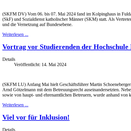
(SKFM DV) Vom 06. bis 07. Mai 2024 fand im Kolpinghaus in Fulda 
(SkF) und Sozialdienst katholischer Männer (SKM) statt. Als Vertrete
und die Vernetzung auf Bundesebene.
Weiterlesen ...
Vortrag vor Studierenden der Hochschule
Details
Veröffentlicht: 14. Mai 2024
(SKFM LU) Anfang Mai hielt Geschäftsführer Martin Schoeneberger ei
Arnd Götzelmann mit dem Betreuungsrecht auseinandersetzten. Neben
sowie von haupt- und ehrenamtlichen Betreuern, wurde anhand von ko
Weiterlesen ...
Viel vor für Inklusion!
Details