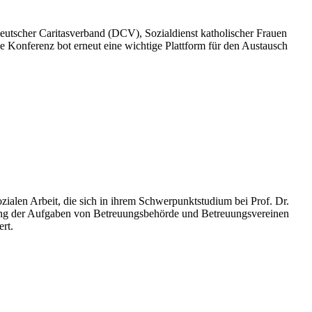
tscher Caritasverband (DCV), Sozialdienst katholischer Frauen
ie Konferenz bot erneut eine wichtige Plattform für den Austausch
alen Arbeit, die sich in ihrem Schwerpunktstudium bei Prof. Dr.
lung der Aufgaben von Betreuungsbehörde und Betreuungsvereinen
rt.