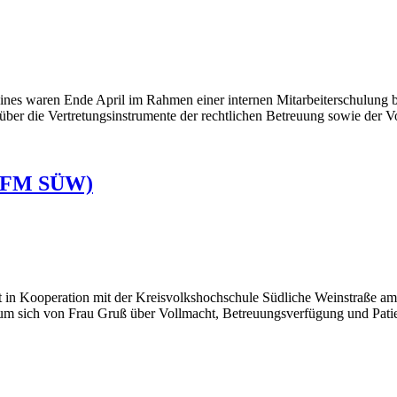
s waren Ende April im Rahmen einer internen Mitarbeiterschulung b
ber die Vertretungsinstrumente der rechtlichen Betreuung sowie der V
SKFM SÜW)
n Kooperation mit der Kreisvolkshochschule Südliche Weinstraße a
, um sich von Frau Gruß über Vollmacht, Betreuungsverfügung und Patie