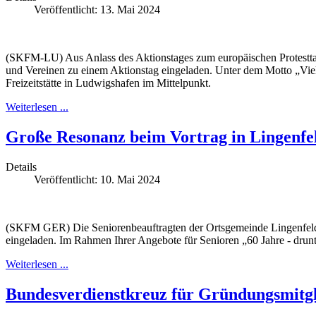
Veröffentlicht: 13. Mai 2024
(SKFM-LU) Aus Anlass des Aktionstages zum europäischen Protestta
und Vereinen zu einem Aktionstag eingeladen. Unter dem Motto „Viel
Freizeitstätte in Ludwigshafen im Mittelpunkt.
Weiterlesen ...
Große Resonanz beim Vortrag in Lingenfe
Details
Veröffentlicht: 10. Mai 2024
(SKFM GER) Die Seniorenbeauftragten der Ortsgemeinde Lingenfeld E
eingeladen. Im Rahmen Ihrer Angebote für Senioren „60 Jahre - drun
Weiterlesen ...
Bundesverdienstkreuz für Gründungsmitgl