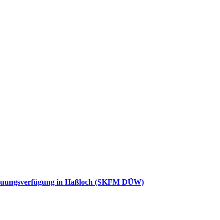
etreuungsverfügung in Haßloch (SKFM DÜW)