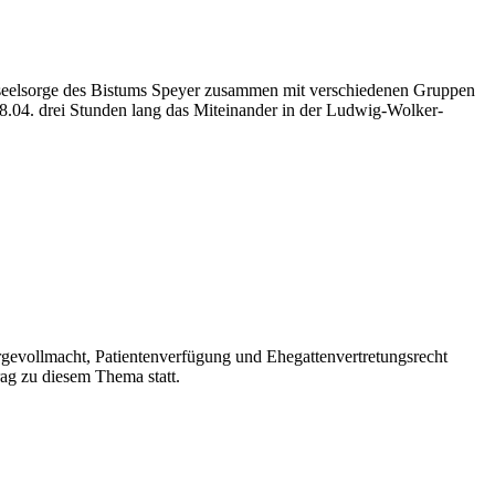
nseelsorge des Bistums Speyer zusammen mit verschiedenen Gruppen
8.04. drei Stunden lang das Miteinander in der Ludwig-Wolker-
gevollmacht, Patientenverfügung und Ehegattenvertretungsrecht
ag zu diesem Thema statt.