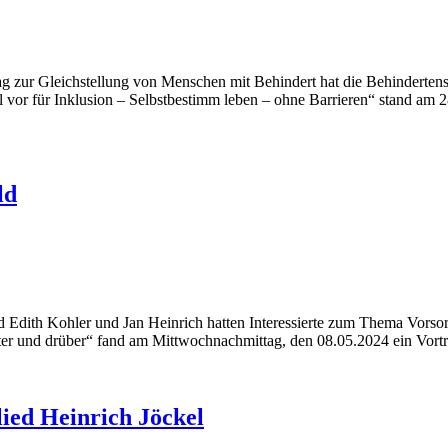
g zur Gleichstellung von Menschen mit Behindert hat die Behinderte
 vor für Inklusion – Selbstbestimm leben – ohne Barrieren“ stand am 2
ld
dith Kohler und Jan Heinrich hatten Interessierte zum Thema Vorsor
ter und drüber“ fand am Mittwochnachmittag, den 08.05.2024 ein Vortr
ied Heinrich Jöckel