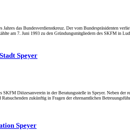
s Jahres das Bundesverdienstkreuz. Der vom Bundespräsidenten verli
zählte am 7. Juni 1993 zu den Gründungsmitgliedern des SKFM in Ludw
Stadt Speyer
SKFM Diözesanverein in der Beratungsstelle in Speyer. Neben der rec
rd Ratsuchenden zukünftig in Fragen der ehrenamtlichen Betreuungsfü
ation Speyer