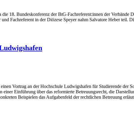
die 18. Bundeskonferenz der BtG-Fachreferent:innen der Verbände Deu
r und Fachreferent in der Diözese Speyer nahm Salvatore Heber teil. D
 Ludwigshafen
nen Vortrag an der Hochschule Ludwigshafen für Studierende der Sozi
 einer Einführung über das reformierte Betreuungsrecht, die Darstel
nkreten Beispielen das Aufgabenfeld der rechtlichen Betreuung erläute