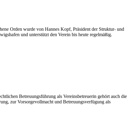
ehene Orden wurde von Hannes Kopf, Präsident der Struktur- und
igshafen und unterstützt den Verein bis heute regelmäßig.
htlichen Betreuungsführung als Vereinsbetreuerin gehört auch die
hrung, zur Vorsorgevollmacht und Betreuungsverfügung als