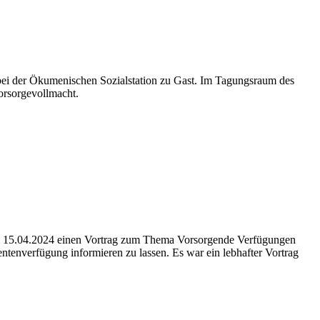
ei der Ökumenischen Sozialstation zu Gast. Im Tagungsraum des
orsorgevollmacht.
m 15.04.2024 einen Vortrag zum Thema Vorsorgende Verfügungen
ntenverfügung informieren zu lassen. Es war ein lebhafter Vortrag