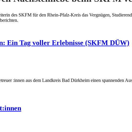
iterin des SKFM für den Rhein-Pfalz-Kreis das Vergnügen, Studierend
berichten.
en: Ein Tag voller Erlebnisse (SKFM DÜW)
uer :innen aus dem Landkreis Bad Dürkheim einen spannenden Ausflu
t:innen