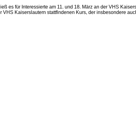
eß es für Interessierte am 11. und 18. März an der VHS Kaiser
er VHS Kaiserslautern stattfindenen Kurs, der insbesondere au