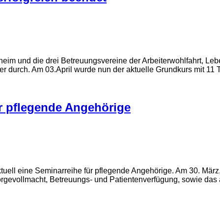
m und die drei Betreuungsvereine der Arbeiterwohlfahrt, Lebe
er durch. Am 03.April wurde nun der aktuelle Grundkurs mit 11
r pflegende Angehörige
ktuell eine Seminarreihe für pflegende Angehörige. Am 30. M
evollmacht, Betreuungs- und Patientenverfügung, sowie das am