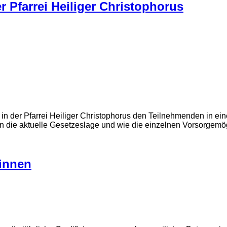
er Pfarrei Heiliger Christophorus
 in der Pfarrei Heiliger Christophorus den Teilnehmenden in e
en die aktuelle Gesetzeslage und wie die einzelnen Vorsorgem
:innen