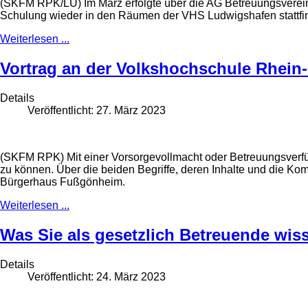
(SKFM RPK/LU) Im März erfolgte über die AG Betreuungsvereine 
Schulung wieder in den Räumen der VHS Ludwigshafen stattfi
Weiterlesen ...
Vortrag an der Volkshochschule Rhein-
Details
Veröffentlicht: 27. März 2023
(SKFM RPK) Mit einer Vorsorgevollmacht oder Betreuungsverfüg
zu können. Über die beiden Begriffe, deren Inhalte und die Kom
Bürgerhaus Fußgönheim.
Weiterlesen ...
Was Sie als gesetzlich Betreuende wis
Details
Veröffentlicht: 24. März 2023