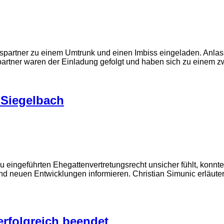
ner zu einem Umtrunk und einen Imbiss eingeladen. Anlass war
partner waren der Einladung gefolgt und haben sich zu einem z
 Siegelbach
u eingeführten Ehegattenvertretungsrecht unsicher fühlt, konnt
d neuen Entwicklungen informieren. Christian Simunic erläute
erfolgreich beendet