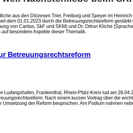
iche aus den Diözesen Trier, Freiburg und Speyer im Heinrich-
seit dem 01.01.2023 durch die Betreuungsrechtsreform gestärkt
reuung von Caritas, SkF und SKM) und Dr. Ortrun Kliche (Sprach
en auf besondere Aspekte dieser Thematik.
zur Betreuungsrechtsreform
 Ludwigshafen, Frankenthal, Rhein-Pfalz-Kreis lud am 26.04.2
reuungsrechtsreform. Nach einem kurzen Vortrag über die wich
r Umsetzung der Reform besprochen. Am Podium nahmen neben 