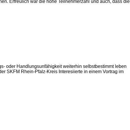
nen. Erfreulich war die hohe Teilnehmerzahl und auch, dass die
s- oder Handlungsunfähigkeit weiterhin selbstbestimmt leben
der SKFM Rhein-Pfalz-Kreis Interesiierte in einem Vortrag im