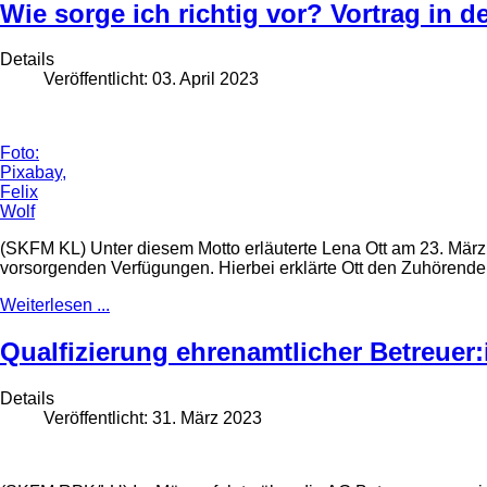
Wie sorge ich richtig vor? Vortrag in d
Details
Veröffentlicht: 03. April 2023
Foto:
Pixabay,
Felix
Wolf
(SKFM KL) Unter diesem Motto erläuterte Lena Ott am 23. März
vorsorgenden Verfügungen. Hierbei erklärte Ott den Zuhörend
Weiterlesen ...
Qualfizierung ehrenamtlicher Betreuer
Details
Veröffentlicht: 31. März 2023