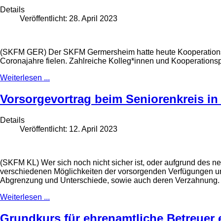
Details
Veröffentlicht: 28. April 2023
(SKFM GER) Der SKFM Germersheim hatte heute Kooperationspart
Coronajahre fielen. Zahlreiche Kolleg*innen und Kooperations
Weiterlesen ...
Vorsorgevortrag beim Seniorenkreis in
Details
Veröffentlicht: 12. April 2023
(SKFM KL) Wer sich noch nicht sicher ist, oder aufgrund des ne
verschiedenen Möglichkeiten der vorsorgenden Verfügungen un
Abgrenzung und Unterschiede, sowie auch deren Verzahnung.
Weiterlesen ...
Grundkurs für ehrenamtliche Betreuer 