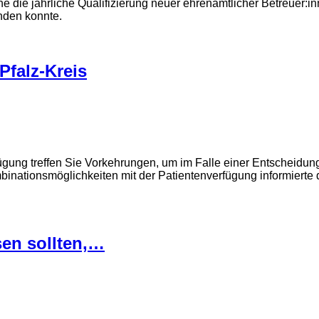
die jährliche Qualifizierung neuer ehrenamtlicher Betreuer:in
nden konnte.
Pfalz-Kreis
ung treffen Sie Vorkehrungen, um im Falle einer Entscheidung
binationsmöglichkeiten mit der Patientenverfügung informierte 
sen sollten,…