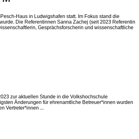
Pesch-Haus in Ludwigshafen statt. Im Fokus stand die
 wurde. Die Referentinnen Sanna Zachej (seit 2023 Referentin
wissenschaftlerin, Gesprächsforscherin und wissenschaftliche
023 zur aktuellen Stunde in die Volkshochschule
tigsten Änderungen für ehrenamtliche Betreuer*innen wurden
Vertreter*innen ...