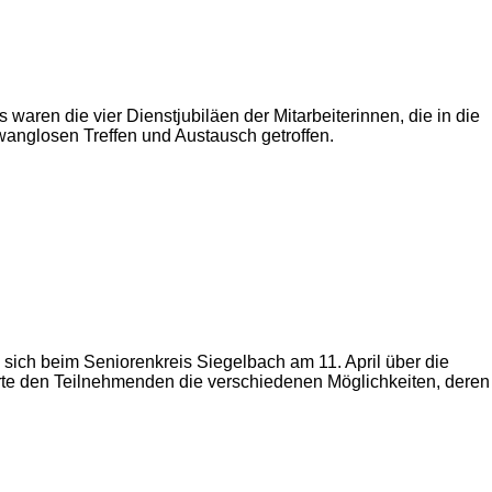
en die vier Dienstjubiläen der Mitarbeiterinnen, die in die
wanglosen Treffen und Austausch getroffen.
e sich beim Seniorenkreis Siegelbach am 11. April über die
rte den Teilnehmenden die verschiedenen Möglichkeiten, deren