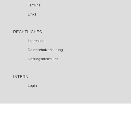
Termine
Links
RECHTLICHES
Impressum
Datenschutzerklärung
Haftungsauschluss
INTERN
Login