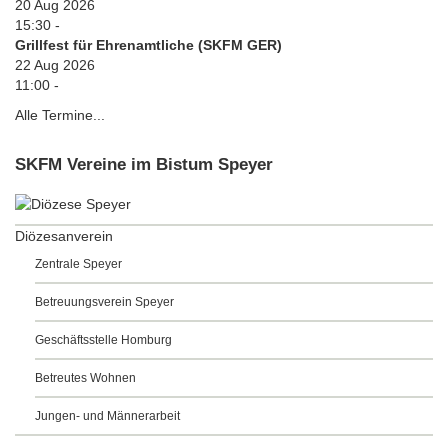
20 Aug 2026
15:30
-
Grillfest für Ehrenamtliche (SKFM GER)
22 Aug 2026
11:00
-
Alle Termine...
SKFM Vereine im Bistum Speyer
Diözesanverein
Zentrale Speyer
Betreuungsverein Speyer
Geschäftsstelle Homburg
Betreutes Wohnen
Jungen- und Männerarbeit