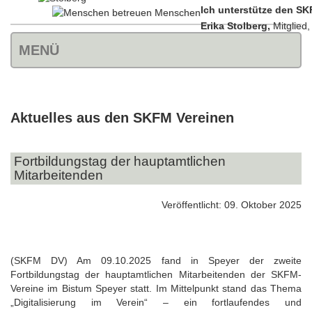
Ich unterstütze den SK
Erika Stolberg,
Mitglied
MENÜ
Aktuelles aus den SKFM Vereinen
Fortbildungstag der hauptamtlichen
Mitarbeitenden
Veröffentlicht: 09. Oktober 2025
(SKFM DV) Am 09.10.2025 fand in Speyer der zweite
Fortbildungstag der hauptamtlichen Mitarbeitenden der SKFM-
Vereine im Bistum Speyer statt. Im Mittelpunkt stand das Thema
„Digitalisierung im Verein“ – ein fortlaufendes und