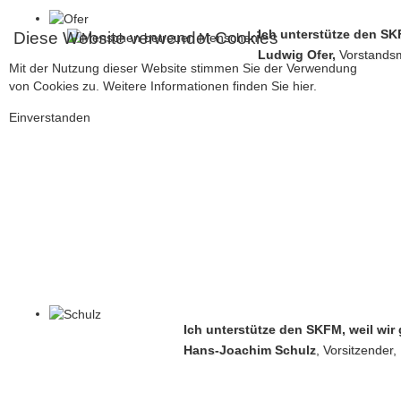
Ich unterstütze den SKF
Diese Website verwendet Cookies
Ludwig Ofer,
Vorstandsm
Mit der Nutzung dieser Website stimmen Sie der Verwendung
von Cookies zu. Weitere Informationen finden Sie
hier.
Einverstanden
Ich unterstütze den SKFM, weil w
Hans-Joachim Schulz
, Vorsitzender