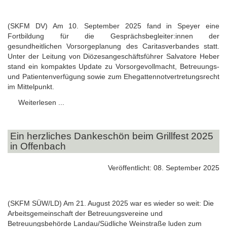
(SKFM DV) Am 10. September 2025 fand in Speyer eine
Fortbildung für die Gesprächsbegleiter:innen der
gesundheitlichen Vorsorgeplanung des Caritasverbandes statt.
Unter der Leitung von Diözesangeschäftsführer Salvatore Heber
stand ein kompaktes Update zu Vorsorgevollmacht, Betreuungs-
und Patientenverfügung sowie zum Ehegattennotvertretungsrecht
im Mittelpunkt.
Weiterlesen ...
Ein herzliches Dankeschön beim Grillfest 2025
in Offenbach
Veröffentlicht: 08. September 2025
(SKFM SÜW/LD) Am 21. August 2025 war es wieder so weit: Die
Arbeitsgemeinschaft der Betreuungsvereine und
Betreuungsbehörde Landau/Südliche Weinstraße luden zum