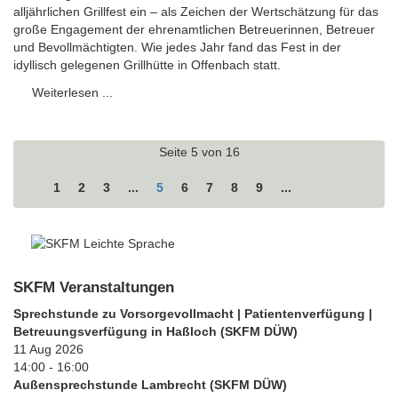
alljährlichen Grillfest ein – als Zeichen der Wertschätzung für das
große Engagement der ehrenamtlichen Betreuerinnen, Betreuer
und Bevollmächtigten. Wie jedes Jahr fand das Fest in der
idyllisch gelegenen Grillhütte in Offenbach statt.
Weiterlesen ...
Seite 5 von 16
1
2
3
...
5
6
7
8
9
...
SKFM Veranstaltungen
Sprechstunde zu Vorsorgevollmacht | Patientenverfügung |
Betreuungsverfügung in Haßloch (SKFM DÜW)
11 Aug 2026
14:00
-
16:00
Außensprechstunde Lambrecht (SKFM DÜW)