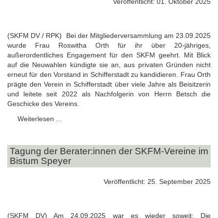
Veröffentlicht: 01. Oktober 2025
(SKFM DV / RPK) Bei der Mitgliederversammlung am 23.09.2025
wurde Frau Roswitha Orth für ihr über 20-jähriges,
außerordentliches Engagement für den SKFM geehrt. Mit Blick
auf die Neuwahlen kündigte sie an, aus privaten Gründen nicht
erneut für den Vorstand in Schifferstadt zu kandidieren. Frau Orth
prägte den Verein in Schifferstadt über viele Jahre als Beisitzerin
und leitete seit 2022 als Nachfolgerin von Herrn Betsch die
Geschicke des Vereins.
Weiterlesen ...
Tagung der Berater:innen der SKFM-Vereine im
Bistum Speyer
Veröffentlicht: 25. September 2025
(SKFM DV) Am 24.09.2025 war es wieder soweit: Die