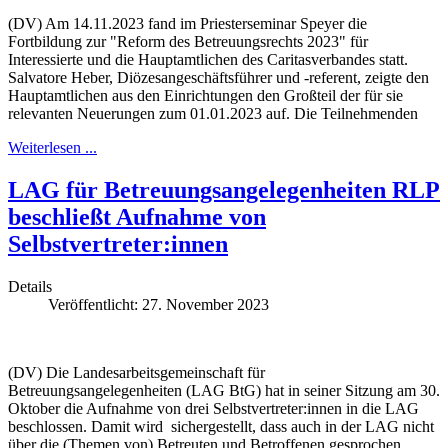
(DV) Am 14.11.2023 fand im Priesterseminar Speyer die
Fortbildung zur "Reform des Betreuungsrechts 2023" für
Interessierte und die Hauptamtlichen des Caritasverbandes statt.
Salvatore Heber, Diözesangeschäftsführer und -referent, zeigte den
Hauptamtlichen aus den Einrichtungen den Großteil der für sie
relevanten Neuerungen zum 01.01.2023 auf. Die Teilnehmenden
Weiterlesen ...
LAG für Betreuungsangelegenheiten RLP
beschließt Aufnahme von
Selbstvertreter:innen
Details
Veröffentlicht: 27. November 2023
(DV) Die Landesarbeitsgemeinschaft für
Betreuungsangelegenheiten (LAG BtG) hat in seiner Sitzung am 30.
Oktober die Aufnahme von drei Selbstvertreter:innen in die LAG
beschlossen. Damit wird sichergestellt, dass auch in der LAG nicht
über die (Themen von) Betreuten und Betroffenen gesprochen