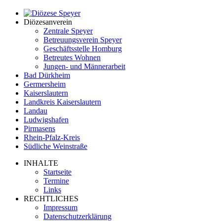
Diözesanverein
Zentrale Speyer
Betreuungsverein Speyer
Geschäftsstelle Homburg
Betreutes Wohnen
Jungen- und Männerarbeit
Bad Dürkheim
Germersheim
Kaiserslautern
Landkreis Kaiserslautern
Landau
Ludwigshafen
Pirmasens
Rhein-Pfalz-Kreis
Südliche Weinstraße
INHALTE
Startseite
Termine
Links
RECHTLICHES
Impressum
Datenschutzerklärung