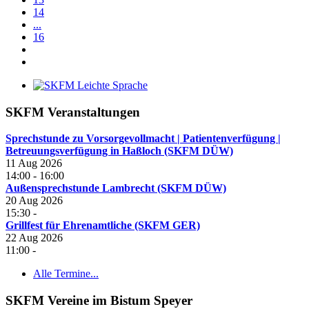
14
...
16
SKFM Veranstaltungen
Sprechstunde zu Vorsorgevollmacht | Patientenverfügung |
Betreuungsverfügung in Haßloch (SKFM DÜW)
11 Aug 2026
14:00
-
16:00
Außensprechstunde Lambrecht (SKFM DÜW)
20 Aug 2026
15:30
-
Grillfest für Ehrenamtliche (SKFM GER)
22 Aug 2026
11:00
-
Alle Termine...
SKFM Vereine im Bistum Speyer