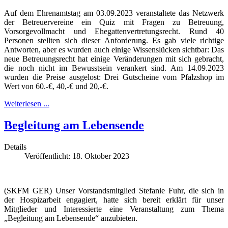
Auf dem Ehrenamtstag am 03.09.2023 veranstaltete das Netzwerk
der Betreuervereine ein Quiz mit Fragen zu Betreuung,
Vorsorgevollmacht und Ehegattenvertretungsrecht. Rund 40
Personen stellten sich dieser Anforderung. Es gab viele richtige
Antworten, aber es wurden auch einige Wissenslücken sichtbar: Das
neue Betreuungsrecht hat einige Veränderungen mit sich gebracht,
die noch nicht im Bewusstsein verankert sind. Am 14.09.2023
wurden die Preise ausgelost: Drei Gutscheine vom Pfalzshop im
Wert von 60.-€, 40,-€ und 20,-€.
Weiterlesen ...
Begleitung am Lebensende
Details
Veröffentlicht: 18. Oktober 2023
(SKFM GER) Unser Vorstandsmitglied Stefanie Fuhr, die sich in
der Hospizarbeit engagiert, hatte sich bereit erklärt für unser
Mitglieder und Interessierte eine Veranstaltung zum Thema
„Begleitung am Lebensende“ anzubieten.