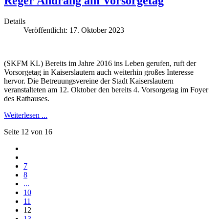
Reger Andrang am Vorsorgetag
Details
Veröffentlicht: 17. Oktober 2023
(SKFM KL) Bereits im Jahre 2016 ins Leben gerufen, ruft der
Vorsorgetag in Kaiserslautern auch weiterhin großes Interesse
hervor. Die Betreuungsvereine der Stadt Kaiserslautern
veranstalteten am 12. Oktober den bereits 4. Vorsorgetag im Foyer
des Rathauses.
Weiterlesen ...
Seite 12 von 16
7
8
...
10
11
12
13