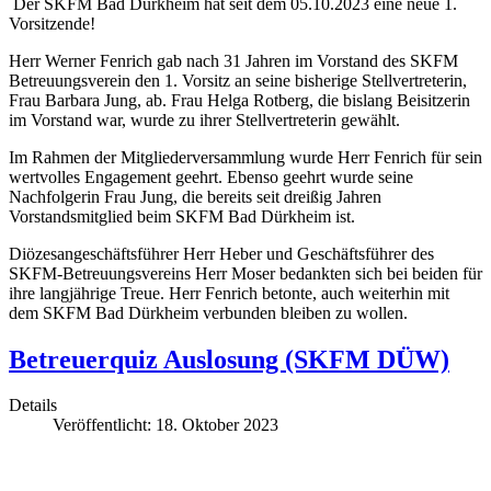
Der SKFM Bad Dürkheim hat seit dem 05.10.2023 eine neue 1.
Vorsitzende!
Herr Werner Fenrich gab nach 31 Jahren im Vorstand des SKFM
Betreuungsverein den 1. Vorsitz an seine bisherige Stellvertreterin,
Frau Barbara Jung, ab. Frau Helga Rotberg, die bislang Beisitzerin
im Vorstand war, wurde zu ihrer Stellvertreterin gewählt.
Im Rahmen der Mitgliederversammlung wurde Herr Fenrich für sein
wertvolles Engagement geehrt. Ebenso geehrt wurde seine
Nachfolgerin Frau Jung, die bereits seit dreißig Jahren
Vorstandsmitglied beim SKFM Bad Dürkheim ist.
Diözesangeschäftsführer Herr Heber und Geschäftsführer des
SKFM-Betreuungsvereins Herr Moser bedankten sich bei beiden für
ihre langjährige Treue. Herr Fenrich betonte, auch weiterhin mit
dem SKFM Bad Dürkheim verbunden bleiben zu wollen.
Betreuerquiz Auslosung (SKFM DÜW)
Details
Veröffentlicht: 18. Oktober 2023