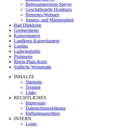
Betreuungsverein Speyer
Geschäftsstelle Homburg
Betreutes Wohnen
Jungen- und Männerarbeit
Bad Dürkheim
Germersheim
Kaiserslautern
Landkreis Kaiserslautern
Landau
Ludwigshafen
Pirmasens
Rhein-Pfalz-Kreis
Südliche Weinstraße
INHALTE
Startseite
Termine
Links
RECHTLICHES
Impressum
Datenschutzerklärung
Haftungsauschluss
INTERN
Login