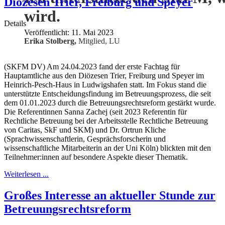
Diözesen Trier, Freiburg und Speyer
wird.
Details
Veröffentlicht: 11. Mai 2023
Erika Stolberg,
Mitglied, LU
(SKFM DV) Am 24.04.2023 fand der erste Fachtag für
Hauptamtliche aus den Diözesen Trier, Freiburg und Speyer im
Heinrich-Pesch-Haus in Ludwigshafen statt. Im Fokus stand die
unterstützte Entscheidungsfindung im Betreuungsprozess, die seit
dem 01.01.2023 durch die Betreuungsrechtsreform gestärkt wurde.
Die Referentinnen Sanna Zachej (seit 2023 Referentin für
Rechtliche Betreuung bei der Arbeitsstelle Rechtliche Betreuung
von Caritas, SkF und SKM) und Dr. Ortrun Kliche
(Sprachwissenschaftlerin, Gesprächsforscherin und
wissenschaftliche Mitarbeiterin an der Uni Köln) blickten mit den
Teilnehmer:innen auf besondere Aspekte dieser Thematik.
Weiterlesen ...
Großes Interesse an aktueller Stunde zur
Betreuungsrechtsreform