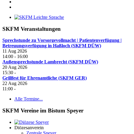
SKFM Veranstaltungen
Sprechstunde zu Vorsorgevollmacht | Patientenverfügung |
Betreuungsverfügung in Haßloch (SKFM DÜW)
11 Aug 2026
14:00
-
16:00
Außensprechstunde Lambrecht (SKFM DÜW)
20 Aug 2026
15:30
-
Grillfest für Ehrenamtliche (SKFM GER)
22 Aug 2026
11:00
-
Alle Termine...
SKFM Vereine im Bistum Speyer
Diözesanverein
Zentrale Speyer