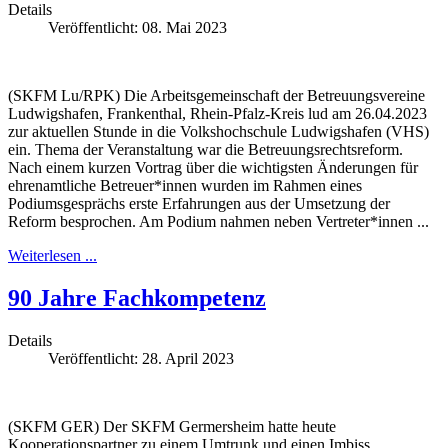
Details
Veröffentlicht: 08. Mai 2023
(SKFM Lu/RPK) Die Arbeitsgemeinschaft der Betreuungsvereine
Ludwigshafen, Frankenthal, Rhein-Pfalz-Kreis lud am 26.04.2023
zur aktuellen Stunde in die Volkshochschule Ludwigshafen (VHS)
ein. Thema der Veranstaltung war die Betreuungsrechtsreform.
Nach einem kurzen Vortrag über die wichtigsten Änderungen für
ehrenamtliche Betreuer*innen wurden im Rahmen eines
Podiumsgesprächs erste Erfahrungen aus der Umsetzung der
Reform besprochen. Am Podium nahmen neben Vertreter*innen ...
Weiterlesen ...
90 Jahre Fachkompetenz
Details
Veröffentlicht: 28. April 2023
(SKFM GER) Der SKFM Germersheim hatte heute
Kooperationspartner zu einem Umtrunk und einen Imbiss