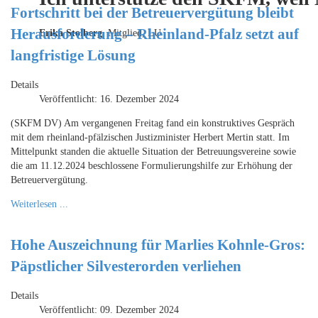
Fortschritt bei der Betreuervergütung bleibt
Herausforderung – Rheinland-Pfalz setzt auf
Erika Stolberg,
Mitglied, LU
langfristige Lösung
Details
Veröffentlicht: 16. Dezember 2024
(SKFM DV) Am vergangenen Freitag fand ein konstruktives Gespräch
mit dem rheinland-pfälzischen Justizminister Herbert Mertin statt. Im
Mittelpunkt standen die aktuelle Situation der Betreuungsvereine sowie
die am 11.12.2024 beschlossene Formulierungshilfe zur Erhöhung der
Betreuervergütung.
Weiterlesen ...
Hohe Auszeichnung für Marlies Kohnle-Gros:
Päpstlicher Silvesterorden verliehen
Details
Veröffentlicht: 09. Dezember 2024