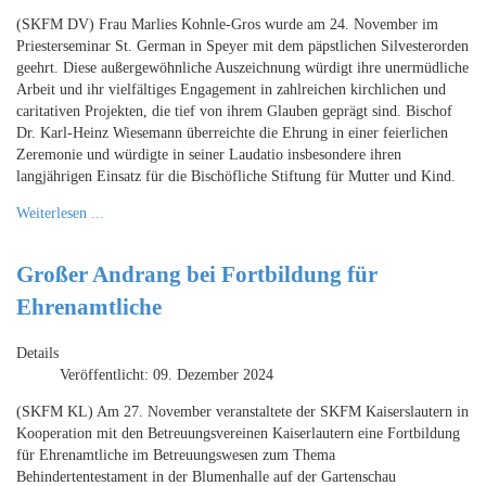
(SKFM DV) Frau Marlies Kohnle-Gros wurde am 24. November im
Priesterseminar St. German in Speyer mit dem päpstlichen Silvesterorden
geehrt. Diese außergewöhnliche Auszeichnung würdigt ihre unermüdliche
Arbeit und ihr vielfältiges Engagement in zahlreichen kirchlichen und
caritativen Projekten, die tief von ihrem Glauben geprägt sind. Bischof
Dr. Karl-Heinz Wiesemann überreichte die Ehrung in einer feierlichen
Zeremonie und würdigte in seiner Laudatio insbesondere ihren
langjährigen Einsatz für die Bischöfliche Stiftung für Mutter und Kind.
Weiterlesen ...
Großer Andrang bei Fortbildung für
Ehrenamtliche
Details
Veröffentlicht: 09. Dezember 2024
(SKFM KL) Am 27. November veranstaltete der SKFM Kaiserslautern in
Kooperation mit den Betreuungsvereinen Kaiserlautern eine Fortbildung
für Ehrenamtliche im Betreuungswesen zum Thema
Behindertentestament in der Blumenhalle auf der Gartenschau