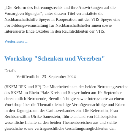
„Die Reform des Betreuungsrechts und ihre Auswirkungen auf die
Vorsorgeverfügungen“, unter diesem Titel veranstaltete die
Nachbarschaftshilfe Speyer in Kooperation mit der VHS Speyer eine
Fortbildungsveranstaltung für Nachbarschaftshelfer:innen sowie
Interessierte Ende Oktober in den Räumlichkeiten der VHS.
Weiterlesen ...
Workshop "Schenken und Vererben"
Details
Veröffentlicht: 23. September 2024
(SKFM RPK und SP) Die Mitarbeiterinnen der beiden Betreuungsvereine
des SKFM im Rhein-Pfalz-Kreis und Speyer luden am 19. September
ehrenamtlich Betreuende, Bevollmächtigte sowie Interessierte zu einem
Workshop über die Thematik lebzeitige Vermögensnachfolge und Erben
in den Tagungsraum des Caritasverbandes ein. Die Referentin, Frau
Rechtsanwältin Ulrike Sauerstein, führte anhand von Fallbeispielen
wesentliche Inhalte zu den beiden Themenbereichen aus und stellte
gesetzliche sowie vertragsrechtliche Gestaltungsmöglichkeiten dar.