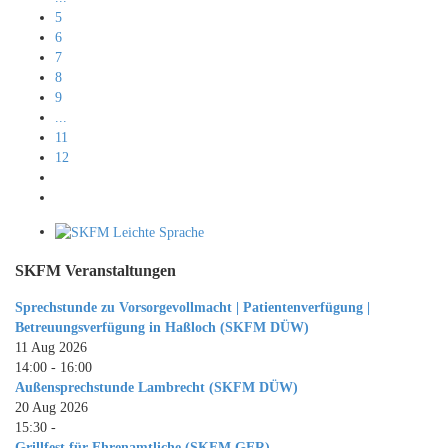
5
6
7
8
9
...
11
12
SKFM Veranstaltungen
Sprechstunde zu Vorsorgevollmacht | Patientenverfügung |
Betreuungsverfügung in Haßloch (SKFM DÜW)
11 Aug 2026
14:00
-
16:00
Außensprechstunde Lambrecht (SKFM DÜW)
20 Aug 2026
15:30
-
Grillfest für Ehrenamtliche (SKFM GER)