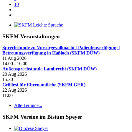
10
SKFM Veranstaltungen
Sprechstunde zu Vorsorgevollmacht | Patientenverfügung |
Betreuungsverfügung in Haßloch (SKFM DÜW)
11 Aug 2026
14:00
-
16:00
Außensprechstunde Lambrecht (SKFM DÜW)
20 Aug 2026
15:30
-
Grillfest für Ehrenamtliche (SKFM GER)
22 Aug 2026
11:00
-
Alle Termine...
SKFM Vereine im Bistum Speyer