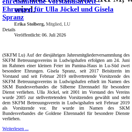
ehrenamtliche Vorstandsarbeit -
wird.
Ehrungen für Ulla Jöckel und Gisela
Spranz
Erika Stolberg,
Mitglied, LU
Details
Veröffentlicht: 06. Juli 2026
(SKFM Lu) Auf der diesjährigen Jahresmitgliederversammlung des
SKFM Betreuungsvereins in Ludwigshafen erfolgten am 24. Juni
im Rahmen einer kleinen Feier im Pamina-Haus in Lu-Süd zwei
besondere Ehrungen. Gisela Spranz, seit 2017 Beisitzerin im
Vorstand und seit Februar 2019 stellvertretende Vorsitzende des
SKFM Betreuungsvereins in Ludwigshafen erhielt im Namen des
SKM Bundesverbandes die Silberne Ehrennadel für besondere
Dienst verliehen. Ulla Jöckel, seit 2001 im Vorstand des Vereins
wurde 2005 zur stellvertretenden Vorsitzenden gewählt und steht
dem SKFM Betreuungsverein in Ludwigshafen seit Februar 2019
als Vorsitzende vor. Ihr wurde im Namen des SKM
Bundesverbandes die Goldene Ehrennadel für besondere Dienste
verliehen.
Weiterlesen ...