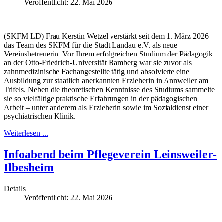
Veröffentlicht: 22. Mai 2026
(SKFM LD) Frau Kerstin Wetzel verstärkt seit dem 1. März 2026
das Team des SKFM für die Stadt Landau e.V. als neue
Vereinsbetreuerin. Vor Ihrem erfolgreichen Studium der Pädagogik
an der Otto-Friedrich-Universität Bamberg war sie zuvor als
zahnmedizinische Fachangestellte tätig und absolvierte eine
Ausbildung zur staatlich anerkannten Erzieherin in Annweiler am
Trifels. Neben die theoretischen Kenntnisse des Studiums sammelte
sie so vielfältige praktische Erfahrungen in der pädagogischen
Arbeit – unter anderem als Erzieherin sowie im Sozialdienst einer
psychiatrischen Klinik.
Weiterlesen ...
Infoabend beim Pflegeverein Leinsweiler-
Ilbesheim
Details
Veröffentlicht: 22. Mai 2026