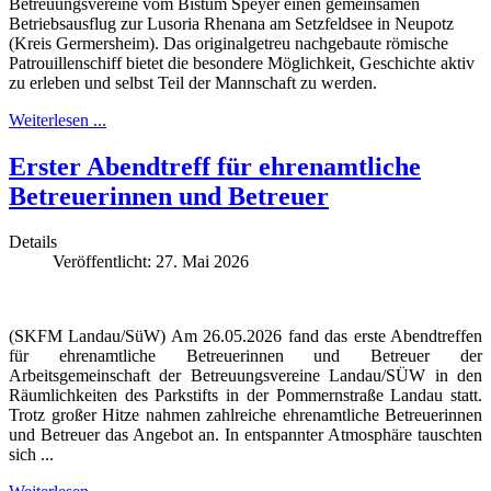
Betreuungsvereine vom Bistum Speyer einen gemeinsamen
Betriebsausflug zur Lusoria Rhenana am Setzfeldsee in Neupotz
(Kreis Germersheim). Das originalgetreu nachgebaute römische
Patrouillenschiff bietet die besondere Möglichkeit, Geschichte aktiv
zu erleben und selbst Teil der Mannschaft zu werden.
Weiterlesen ...
Erster Abendtreff für ehrenamtliche
Betreuerinnen und Betreuer
Details
Veröffentlicht: 27. Mai 2026
(SKFM Landau/SüW) Am 26.05.2026 fand das erste Abendtreffen
für ehrenamtliche Betreuerinnen und Betreuer der
Arbeitsgemeinschaft der Betreuungsvereine Landau/SÜW in den
Räumlichkeiten des Parkstifts in der Pommernstraße Landau statt.
Trotz großer Hitze nahmen zahlreiche ehrenamtliche Betreuerinnen
und Betreuer das Angebot an. In entspannter Atmosphäre tauschten
sich ...