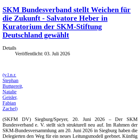
SKM Bundesverband stellt Weichen für
die Zukunft - Salvatore Heber in
Kuratorium der SKM-Stiftung
Deutschland gewählt
Details
Veröffentlicht: 03. Juli 2026
(v.l.n.r.
Stephan
Buttgereit,
Natalie
Geisler,
Fabian
Zachel)
(SKFM DV) Siegburg/Speyer, 20. Juni 2026 – Der SKM
Bundesverband e. V. stellt sich strukturell neu auf. Im Rahmen der
SKM-Bundesversammlung am 20. Juni 2026 in Siegburg haben die
Delegierten den Weg für ein neues Leitungsmodell geebnet. Künftig