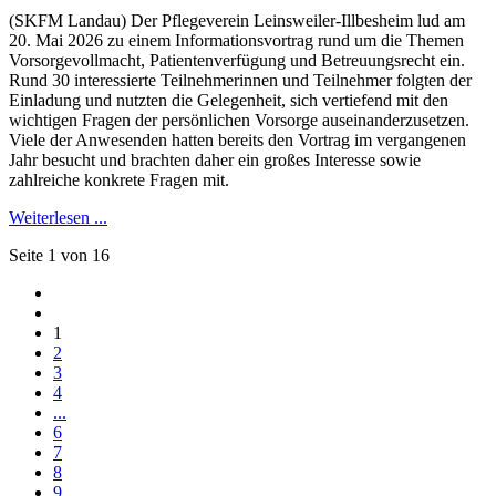
(SKFM Landau) Der Pflegeverein Leinsweiler-Illbesheim lud am
20. Mai 2026 zu einem Informationsvortrag rund um die Themen
Vorsorgevollmacht, Patientenverfügung und Betreuungsrecht ein.
Rund 30 interessierte Teilnehmerinnen und Teilnehmer folgten der
Einladung und nutzten die Gelegenheit, sich vertiefend mit den
wichtigen Fragen der persönlichen Vorsorge auseinanderzusetzen.
Viele der Anwesenden hatten bereits den Vortrag im vergangenen
Jahr besucht und brachten daher ein großes Interesse sowie
zahlreiche konkrete Fragen mit.
Weiterlesen ...
Seite 1 von 16
1
2
3
4
...
6
7
8
9