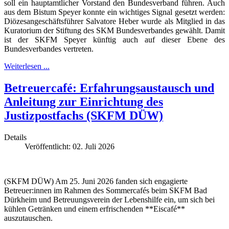
soll ein hauptamtlicher Vorstand den Bundesverband führen. Auch
aus dem Bistum Speyer konnte ein wichtiges Signal gesetzt werden:
Diözesangeschäftsführer Salvatore Heber wurde als Mitglied in das
Kuratorium der Stiftung des SKM Bundesverbandes gewählt. Damit
ist der SKFM Speyer künftig auch auf dieser Ebene des
Bundesverbandes vertreten.
Weiterlesen ...
Betreuercafé: Erfahrungsaustausch und
Anleitung zur Einrichtung des
Justizpostfachs (SKFM DÜW)
Details
Veröffentlicht: 02. Juli 2026
(SKFM DÜW) Am 25. Juni 2026 fanden sich engagierte
Betreuer:innen im Rahmen des Sommercafés beim SKFM Bad
Dürkheim und Betreuungsverein der Lebenshilfe ein, um sich bei
kühlen Getränken und einem erfrischenden **Eiscafé**
auszutauschen.