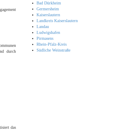
Bad Dürkheim
Germersheim
Engagement
Kaiserslautern
Landkreis Kaiserslautern
Landau
Ludwigshafen
Pirmasens
Rhein-Pfalz-Kreis
 Kommunen
Südliche Weinstraße
und durch
siert das