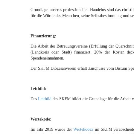
Grundlage unseres professionellen Handelns sind das christ
für die Würde des Menschen, seine Selbstbestimmung und sein
Finanzierung:
Die Arbeit der Betreuungsvereine (Erfüllung der Quersch
(Landkreis oder Stadt) finanziert. 20% der Kosten de
Spendeneinnahmen.
Der SKFM Diözesanverein erhält Zuschüsse vom Bistum Spey
Leitbild:
Das
Leitbild
des SKFM bildet die Grundlage für die Arbeit 
Wertekode:
Im Jahr 2019 wurde der
Wertekodex
im SKFM verabschiedet