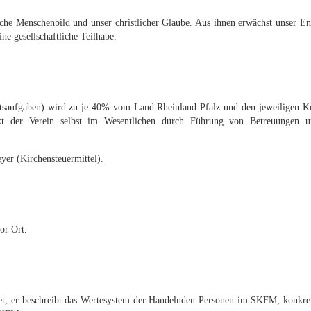
liche Menschenbild und unser christlicher Glaube. Aus ihnen erwächst unser 
e gesellschaftliche Teilhabe.
nittsaufgaben) wird zu je 40% vom Land Rheinland-Pfalz und den jeweiligen
ckt der Verein selbst im Wesentlichen durch Führung von Betreuungen 
er (Kirchensteuermittel).
vor Ort.
, er beschreibt das Wertesystem der Handelnden Personen im SKFM, konkreti