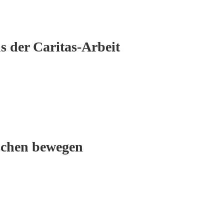
s der Caritas-Arbeit
schen bewegen