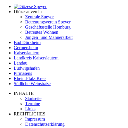
Diözesanverein
Zentrale Speyer
Betreuungsverein Speyer
Geschäftsstelle Homburg
Betreutes Wohnen
Jungen- und Männerarbeit
Bad Dürkheim
Germersheim
Kaiserslautern
Landkreis Kaiserslautern
Landau
Ludwigshafen
Pirmasens
Rhein-Pfalz-Kreis
Südliche Weinstraße
INHALTE
Startseite
Termine
Links
RECHTLICHES
Impressum
Datenschutzerklärung