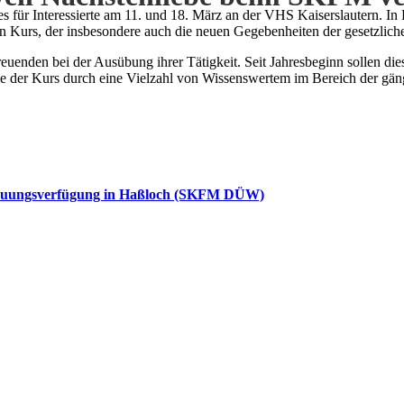
für Interessierte am 11. und 18. März an der VHS Kaiserslautern. In 
en Kurs, der insbesondere auch die neuen Gegebenheiten der gesetzli
uenden bei der Ausübung ihrer Tätigkeit. Seit Jahresbeginn sollen die
 der Kurs durch eine Vielzahl von Wissenswertem im Bereich der gän
etreuungsverfügung in Haßloch (SKFM DÜW)