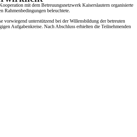
Kooperation mit dem Betreuungsnetzwerk Kaiserslautern organisierte
chen Rahmenbedingungen beleuchtete.
se vorwiegend unterstützend bei der Willensbildung der betreuten
gigen Aufgabenkreise. Nach Abschluss erhielten die Teilnehmenden