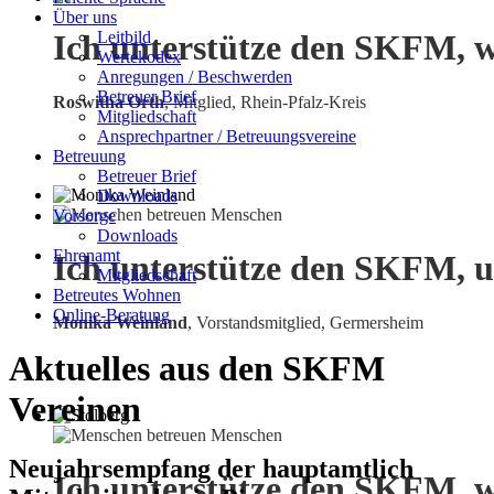
Über uns
Leitbild
Ich unterstütze den SKFM, w
Wertekodex
Anregungen / Beschwerden
Betreuer Brief
Roswitha Orth
, Mitglied, Rhein-Pfalz-Kreis
Mitgliedschaft
Ansprechpartner / Betreuungsvereine
Betreuung
Betreuer Brief
Downloads
Vorsorge
Downloads
Ehrenamt
Ich unterstütze den SKFM, u
Mitgliedschaft
Betreutes Wohnen
Online-Beratung
Monika Weinland
,
Vorstandsmitglied, Germersheim
Aktuelles aus den SKFM
Vereinen
Neujahrsempfang der hauptamtlich
Ich unterstütze den SKFM, w