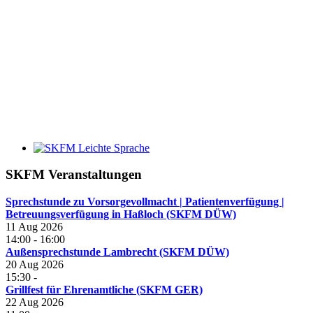
SKFM Veranstaltungen
Sprechstunde zu Vorsorgevollmacht | Patientenverfügung |
Betreuungsverfügung in Haßloch (SKFM DÜW)
11 Aug 2026
14:00
-
16:00
Außensprechstunde Lambrecht (SKFM DÜW)
20 Aug 2026
15:30
-
Grillfest für Ehrenamtliche (SKFM GER)
22 Aug 2026