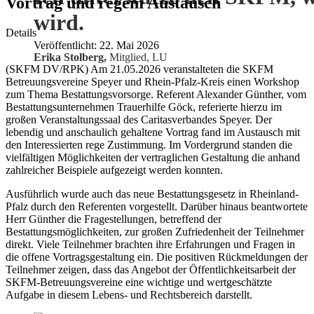
Vortrag und regem Austausch
wird.
Details
Veröffentlicht: 22. Mai 2026
Erika Stolberg,
Mitglied, LU
(SKFM DV/RPK) Am 21.05.2026 veranstalteten die SKFM
Betreuungsvereine Speyer und Rhein-Pfalz-Kreis einen Workshop
zum Thema Bestattungsvorsorge. Referent Alexander Günther, vom
Bestattungsunternehmen Trauerhilfe Göck, referierte hierzu im
großen Veranstaltungssaal des Caritasverbandes Speyer. Der
lebendig und anschaulich gehaltene Vortrag fand im Austausch mit
den Interessierten rege Zustimmung. Im Vordergrund standen die
vielfältigen Möglichkeiten der vertraglichen Gestaltung die anhand
zahlreicher Beispiele aufgezeigt werden konnten.
Ausführlich wurde auch das neue Bestattungsgesetz in Rheinland-
Pfalz durch den Referenten vorgestellt. Darüber hinaus beantwortete
Herr Günther die Fragestellungen, betreffend der
Bestattungsmöglichkeiten, zur großen Zufriedenheit der Teilnehmer
direkt. Viele Teilnehmer brachten ihre Erfahrungen und Fragen in
die offene Vortragsgestaltung ein. Die positiven Rückmeldungen der
Teilnehmer zeigen, dass das Angebot der Öffentlichkeitsarbeit der
SKFM-Betreuungsvereine eine wichtige und wertgeschätzte
Aufgabe in diesem Lebens- und Rechtsbereich darstellt.