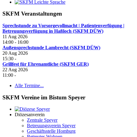
SKFM Veranstaltungen
Sprechstunde zu Vorsorgevollmacht | Patientenverfügung |
Betreuungsverfügung in Haßloch (SKFM DÜW)
11 Aug 2026
14:00
-
16:00
Außensprechstunde Lambrecht (SKFM DÜW)
20 Aug 2026
15:30
-
Grillfest für Ehrenamtliche (SKFM GER)
22 Aug 2026
11:00
-
Alle Termine...
SKFM Vereine im Bistum Speyer
Diözesanverein
Zentrale Speyer
Betreuungsverein Speyer
Geschäftsstelle Homburg
Betreutes Wohnen